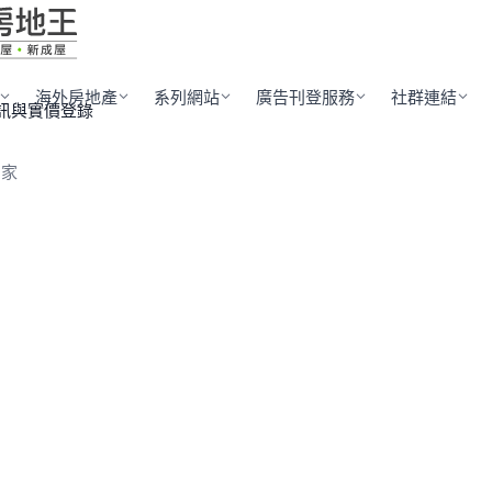
海外房地產
系列網站
廣告刊登服務
社群連結
訊與實價登錄
當家