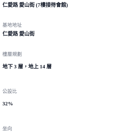
仁愛路 愛山街 (7樓接待
會館)
基地地址
仁愛路
愛山街
樓層規劃
地下 3 層，地上 14 層
公設比
32%
坐向