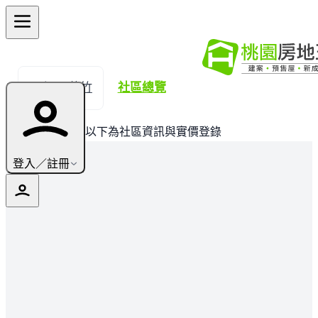
← 返回蘆竹
社區總覽
此建案已完銷，以下為社區資訊與實價登錄
登入／註冊