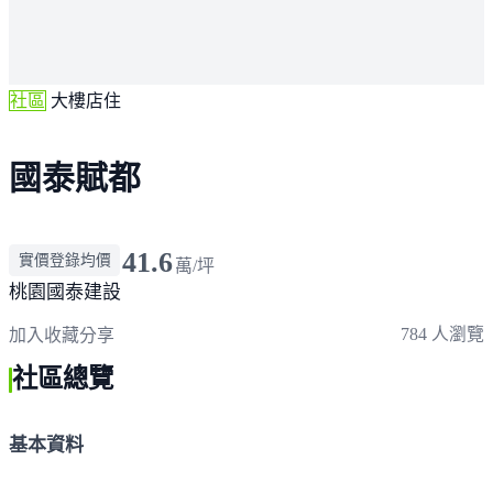
社區
大樓店住
國泰賦都
41.6
實價登錄均價
萬/坪
桃園
國泰建設
784 人瀏覽
加入收藏
分享
社區總覽
基本資料