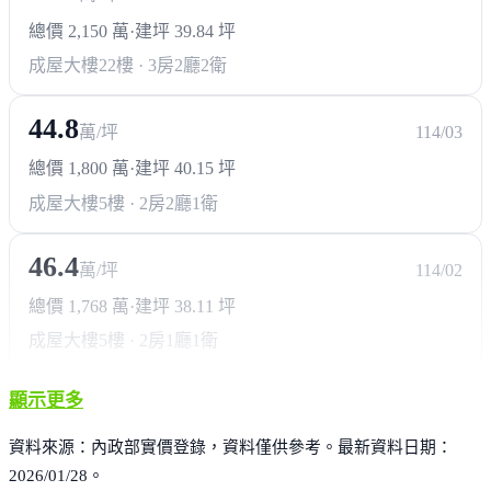
總價 2,150 萬
·
建坪 39.84 坪
成屋大樓
22樓 · 3房2廳2衛
44.8
萬/坪
114/03
總價 1,800 萬
·
建坪 40.15 坪
成屋大樓
5樓 · 2房2廳1衛
46.4
萬/坪
114/02
總價 1,768 萬
·
建坪 38.11 坪
成屋大樓
5樓 · 2房1廳1衛
顯示更多
資料來源：內政部實價登錄，資料僅供參考。最新資料日期：
2026/01/28。