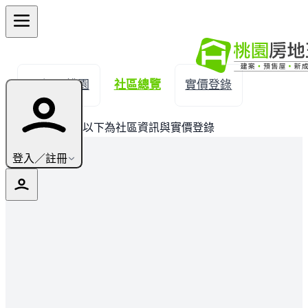
← 返回桃園
社區總覽
實價登錄
此建案已完銷，以下為社區資訊與實價登錄
登入／註冊