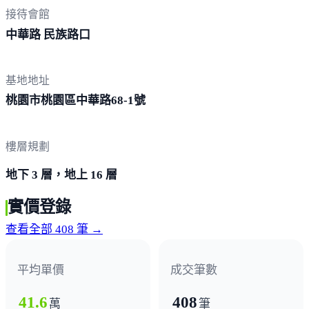
接待會館
中華路 民
族路口
基地地址
桃園市桃園區中華路68-
1號
樓層規劃
地下 3 層，地上 16 層
實價登錄
查看全部 408 筆 →
平均單價
成交筆數
41.6
408
萬
筆