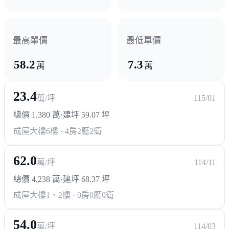
最高單價
最低單價
58.2
7.3
萬
萬
23.4
萬/坪
115/01
總價 1,380 萬
·
建坪 59.07 坪
成屋大樓
6樓 · 4房2廳2衛
62.0
萬/坪
114/11
總價 4,238 萬
·
建坪 68.37 坪
成屋大樓
1、2樓 · 0房0廳0衛
54.0
萬/坪
114/03