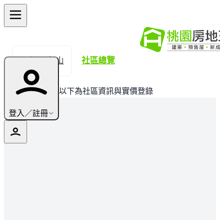
← 返回龜山
社區總覽
此建案已完銷，以下為社區資訊與實價登錄
登入／註冊