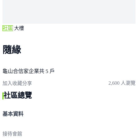
社區
大樓
隨緣
龜山
合信家企業
共 5 戶
2,600 人瀏覽
加入收藏
分享
社區總覽
基本資料
接待會館