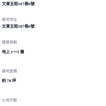
文東五街107巷
6號
基地地址
文東五街107巷
6號
樓層規劃
地上 1～5 層
基地面積
約 78 坪
土地坪數