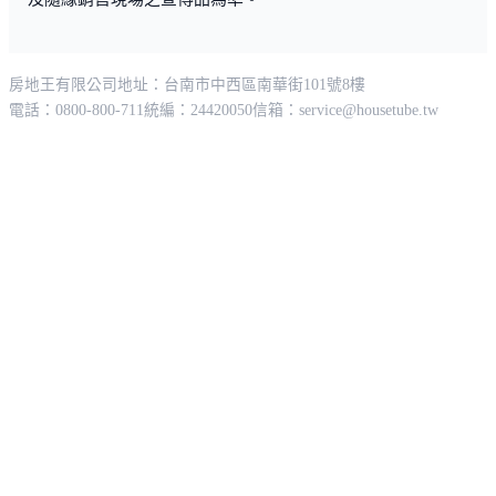
房地王有限公司
地址：台南市中西區南華街101號8樓
電話：0800-800-711
統編：24420050
信箱：
service@housetube.tw