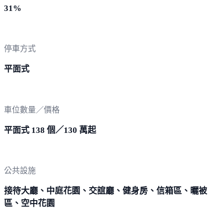
31%
停車方式
平面式
車位數量／價格
平面式 138 個／130 萬起
公共設施
接待大廳、中庭花園、交誼廳、健身房、信箱區、曬被
區、空中花園