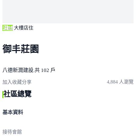
社區
大樓店住
御丰莊園
八德
新潤建設.
共 102 戶
4,884 人瀏覽
加入收藏
分享
社區總覽
基本資料
接待會館