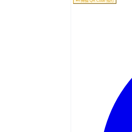
掃描 QR Code 撥打