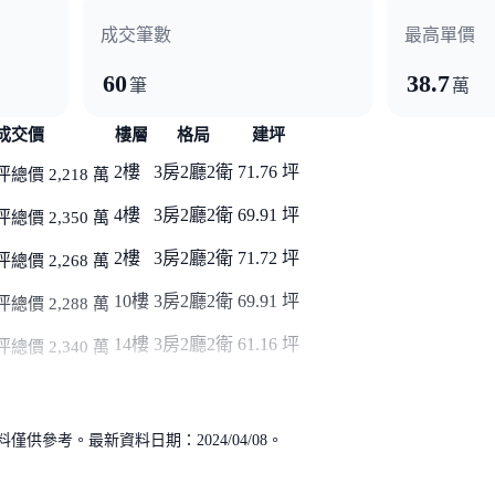
成交筆數
最高單價
60
38.7
筆
萬
成交價
樓層
格局
建坪
2樓
3房2廳2衛
71.76 坪
坪
總價 2,218 萬
4樓
3房2廳2衛
69.91 坪
坪
總價 2,350 萬
2樓
3房2廳2衛
71.72 坪
坪
總價 2,268 萬
10樓
3房2廳2衛
69.91 坪
坪
總價 2,288 萬
14樓
3房2廳2衛
61.16 坪
坪
總價 2,340 萬
供參考。最新資料日期：2024/04/08。