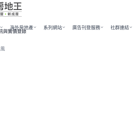
海外房地產
系列網站
廣告刊登服務
社群連結
訊與實價登錄
微風