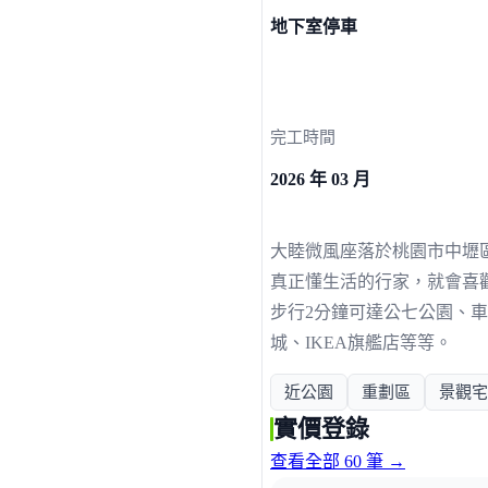
地下室停車
完工時間
2026 年 03 月
大睦微風座落於桃園市中壢
真正懂生活的行家，就會喜
步行2分鐘可達公七公園、
城、IKEA旗艦店等等。
近公園
重劃區
景觀宅
實價登錄
查看全部 60 筆 →