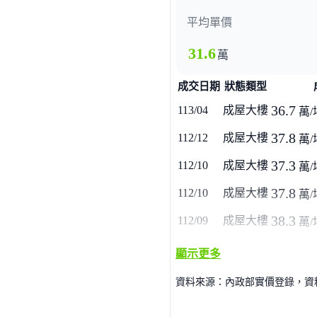
平均單價
31.6
萬
成交日期
狀態類型
36.7
113/04
成屋大樓
萬/
37.8
112/12
成屋大樓
萬/
37.3
112/10
成屋大樓
萬/
37.8
112/10
成屋大樓
萬/
38.3
112/09
成屋大樓
萬/
顯示更多
資料來源：內政部實價登錄，資料僅