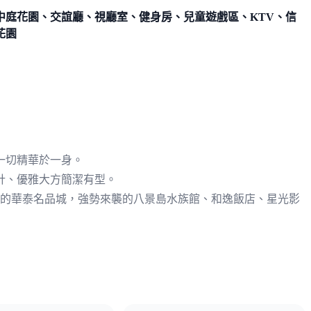
中庭花園、交誼廳、視廳室、健身房、兒童遊戲區、KTV、信
花園
一切精華於一身。
計、優雅大方簡潔有型。
久的華泰名品城，強勢來襲的八景島水族館、和逸飯店、星光影