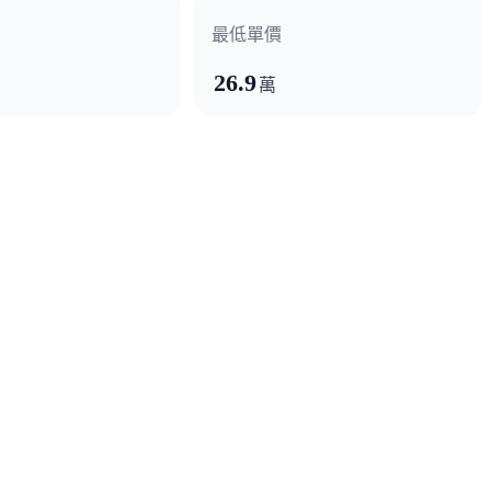
最低單價
26.9
萬