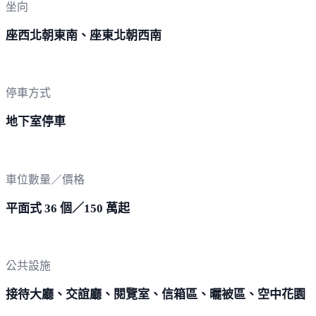
坐向
座西北朝東南、座東北朝西南
停車方式
地下室停車
車位數量／價格
平面式 36 個／150 萬起
公共設施
接待大廳、交誼廳、閱覽室、信箱區、曬被區、空中花園