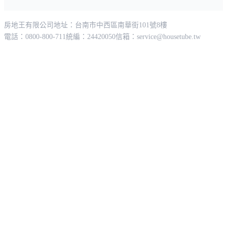
房地王有限公司
地址：台南市中西區南華街101號8樓
電話：0800-800-711
統編：24420050
信箱：
service@housetube.tw