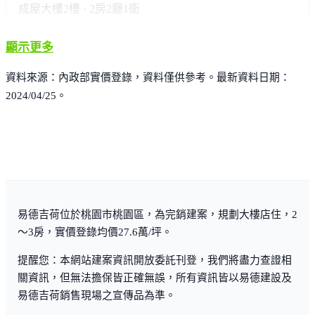
成屋大樓
2樓 · 2房2廳1衛
顯示更多
資料來源：內政部實價登錄，資料僅供參考。最新資料日期：
2024/04/25。
易德吉荷位於桃園市桃園區，為完銷建案，規劃大樓店住，2
～3房，實價登錄均價27.6萬/坪。
提醒您：本網站建案資訊開放委託刊登，我們將盡力查證相
關資訊，但無法擔保皆正確無誤，所有資訊皆以易德建設及
易德吉荷銷售現場之宣傳品為準。