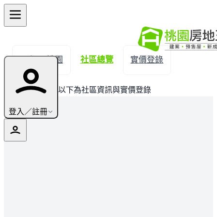
← 返回桃園
社區總覽
實價登錄
此建案已完銷，以下為社區資訊與實價登錄
登入／註冊