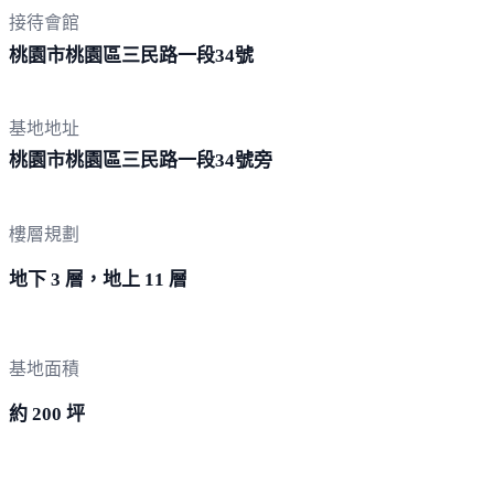
接待會館
桃園市桃園區三民路一段
34號
基地地址
桃園市桃園區三民路一段3
4號旁
樓層規劃
地下 3 層，地上 11 層
基地面積
約 200 坪