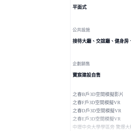
平面式
公共設施
接待大廳、交誼廳、健身房
企劃銷售
寶宸建設自售
之春B戶3D空間模擬影片
之春F戶3D空間模擬VR
之春D戶3D空間模擬VR
之春E戶3D空間模擬VR
中壢中央大學學區旁 驚爆大