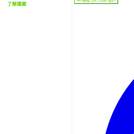
掃描 QR Code 撥打
了解建案