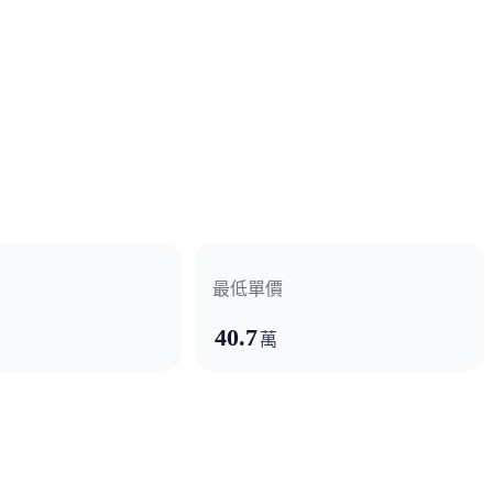
最低單價
40.7
萬