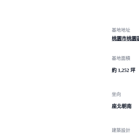
基地地址
桃園市桃園區
基地面積
約 1,252 坪
坐向
座北朝南
建築設計