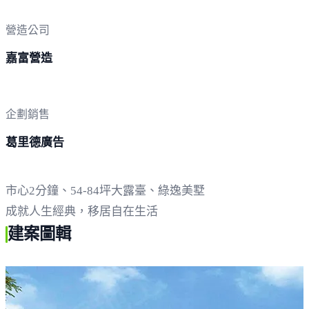
營造公司
嘉富營造
企劃銷售
葛里德廣告
市心2分鐘、54-84坪大露臺、綠逸美墅
成就人生經典，移居自在生活
建案圖輯