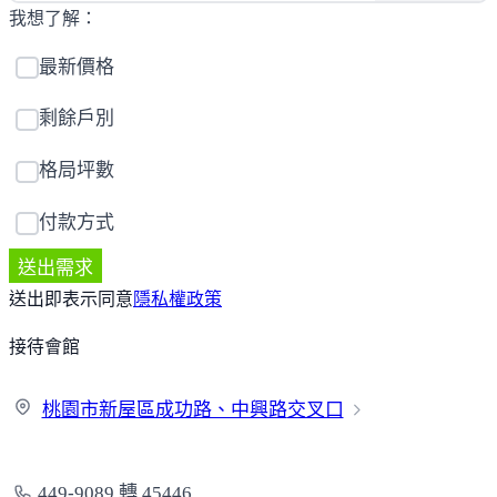
我想了解：
最新價格
剩餘戶別
格局坪數
付款方式
送出需求
送出即表示同意
隱私權政策
接待會館
桃園市新屋區成功路、中興路
交叉口
449-9089 轉 45446