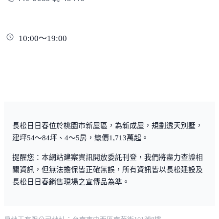
10:00～19:00
長松日日春位於桃園市新屋區，為新成屋，規劃透天別墅，
建坪54～84坪、4～5房，總價1,713萬起。
提醒您：本網站建案資訊開放委託刊登，我們將盡力查證相
關資訊，但無法擔保皆正確無誤，所有資訊皆以長松建設及
長松日日春銷售現場之宣傳品為準。