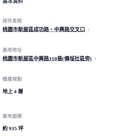
基本資料
接待會館
桃園市新屋區成功路、中興路
交叉口
基地地址
桃園市新屋區中興路310巷(傳埕社
區旁)
樓層規劃
地上 4 層
基地面積
約 935 坪