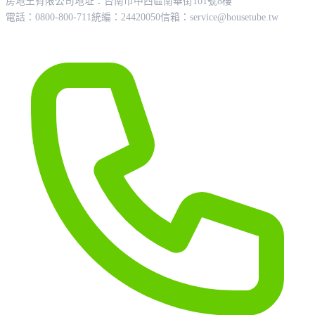
房地王有限公司
地址：台南市中西區南華街101號8樓
電話：0800-800-711
統編：24420050
信箱：
service@housetube.tw