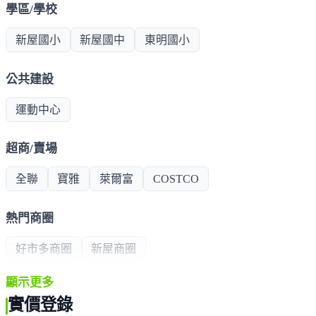
學區/學校
新屋國小
新屋國中
東明國小
公共建設
運動中心
超商/賣場
全聯
寶雅
萊爾富
COSTCO
熱門商圈
好市多商圈
新屋商圈
顯示更多
醫療機構
實價登錄