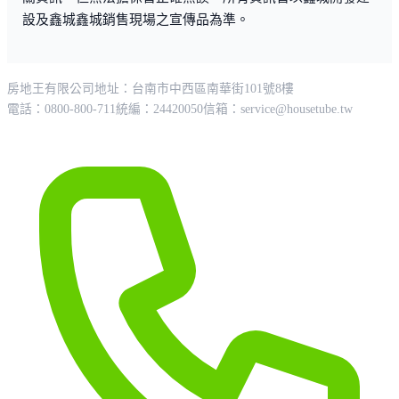
設及鑫城鑫城銷售現場之宣傳品為準。
房地王有限公司
地址：台南市中西區南華街101號8樓
電話：0800-800-711
統編：24420050
信箱：
service@housetube.tw