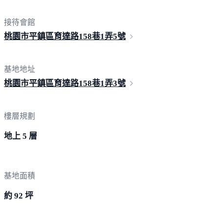
接待會館
桃園市平鎮區育達路158巷1弄
5號
基地地址
桃園市平鎮區育達路158巷1弄
3號
樓層規劃
地上 5 層
基地面積
約 92 坪