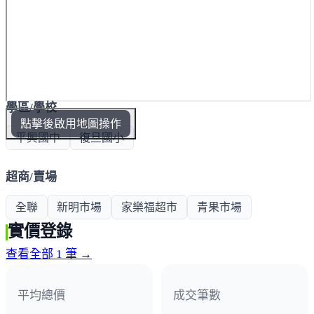
學區/學校
點擊後啟用地圖操作
平興國中
復旦國小
超商/賣場
全聯
新明市場
家樂福超市
青果市場
實價登錄
查看全部 1 筆 →
平均總價
成交筆數