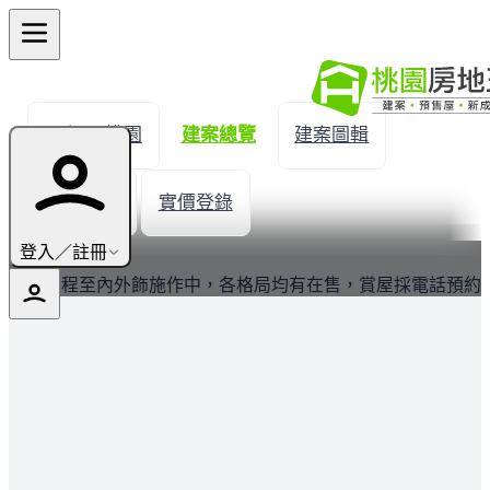
← 返回桃園
建案總覽
建案圖輯
生活機能
實價登錄
最新
登入／註冊
建案工程至內外飾施作中，各格局均有在售，賞屋採電話預約