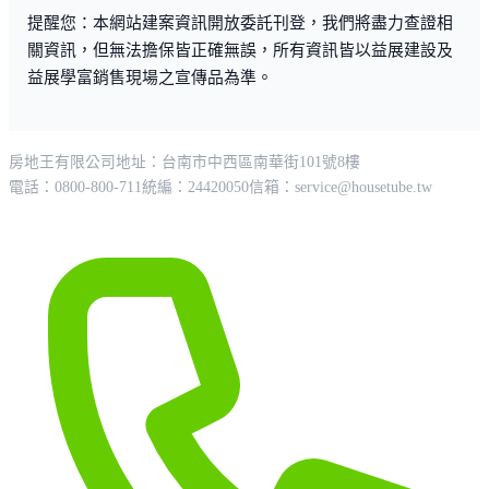
提醒您：本網站建案資訊開放委託刊登，我們將盡力查證相
關資訊，但無法擔保皆正確無誤，所有資訊皆以益展建設及
益展學富銷售現場之宣傳品為準。
房地王有限公司
地址：台南市中西區南華街101號8樓
電話：0800-800-711
統編：24420050
信箱：
service@housetube.tw