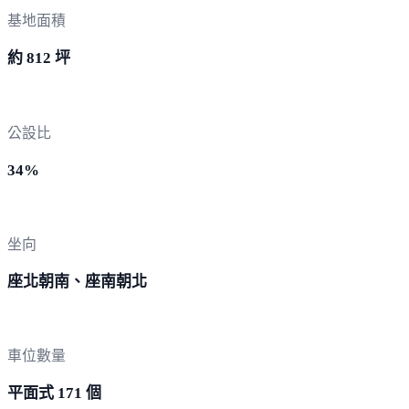
基地面積
約 812 坪
公設比
34%
坐向
座北朝南、座南朝北
車位數量
平面式 171 個