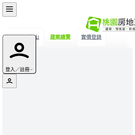
← 返回龜山
建案總覽
實價登錄
登入／註冊