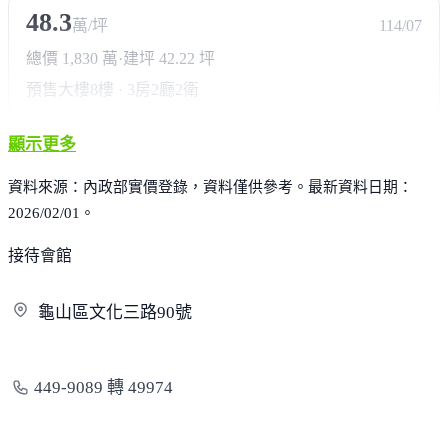
48.3
萬/坪
114/07
總價 1,830 萬
·
建坪 42.22 坪
預售大樓
8樓 · 3房2廳2衛
顯示更多
資料來源：內政部實價登錄，資料僅供參考。最新資料日期：
2026/02/01。
接待會館
龜山區文化三路
90號
449-9089 轉 49974