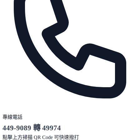
專線電話
449-9089 轉 49974
服務時間 10:00～19:00
點擊上方掃描 QR Code 可快速撥打