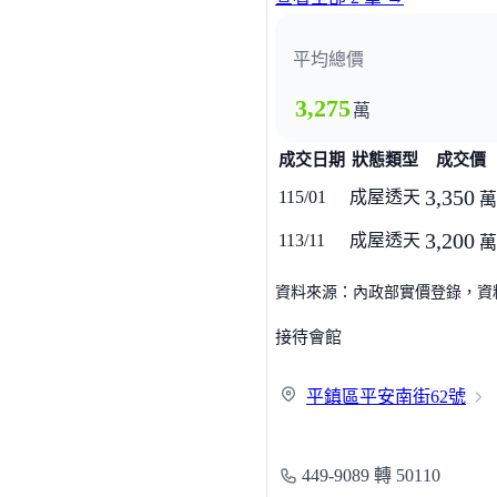
平均總價
3,275
萬
成交日期
狀態類型
成交價
3,350
115/01
成屋透天
萬
3,200
113/11
成屋透天
萬
資料來源：內政部實價登錄，資料僅
接待會館
平鎮區平安南街
62號
449-9089 轉 50110