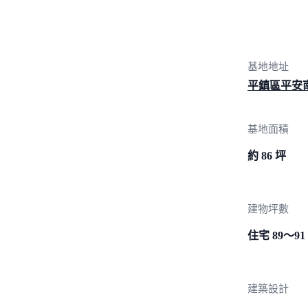
基地地址
平鎮區平安
基地面積
約 86 坪
建物坪數
住宅 89～91
建築設計