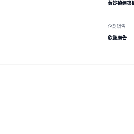
黃妙禎建築
企劃銷售
欣懿廣告