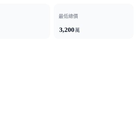
最低總價
3,200
萬