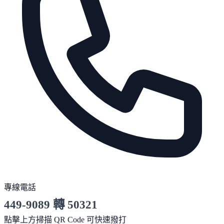
專線電話
449-9089 轉 50321
服務時間 10:00～19:00
點擊上方掃描 QR Code 可快速撥打