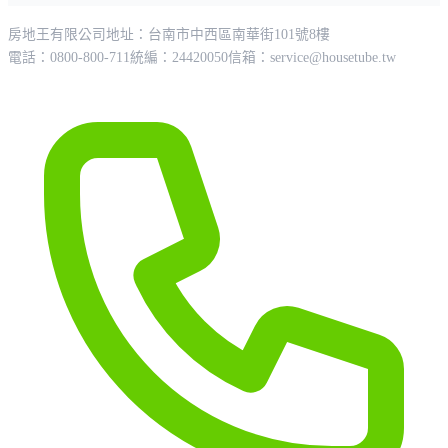
房地王有限公司
地址：台南市中西區南華街101號8樓
電話：0800-800-711
統編：24420050
信箱：
service@housetube.tw