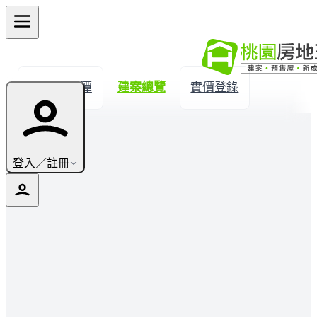
← 返回龍潭
建案總覽
實價登錄
登入／註冊