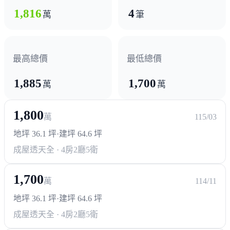
1,816
4
萬
筆
最高總價
最低總價
1,885
1,700
萬
萬
1,800
萬
115/03
地坪 36.1 坪
·
建坪 64.6 坪
成屋透天
全 · 4房2廳5衛
1,700
萬
114/11
地坪 36.1 坪
·
建坪 64.6 坪
成屋透天
全 · 4房2廳5衛