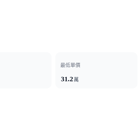
最低單價
31.2
萬