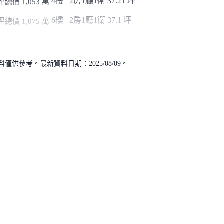
4樓
2房1廳1衛
37.21 坪
坪
總價 1,053 萬
6樓
2房1廳1衛
37.1 坪
坪
總價 1,075 萬
供參考。最新資料日期：2025/08/09。