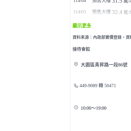
31.5
114/04
預售大樓
萬/
32.4
114/03
預售大樓
萬/
顯示更多
資料來源：內政部實價登錄，資料僅
接待會館
大園區青昇路一段
86號
449-9089 轉 50471
10:00～19:00