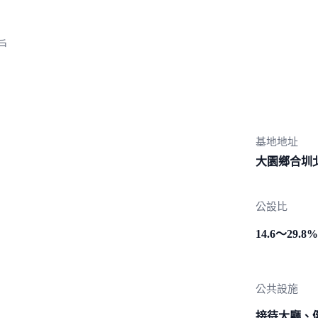
戶
基地地址
大園鄉合圳
公設比
14.6～29.8%
公共設施
接待大廳、