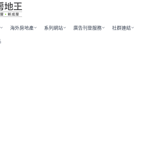
海外房地產
系列網站
廣告刊登服務
社群連結
品