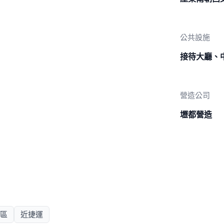
公共設施
接待大廳、
營造公司
壢都營造
區
近捷運