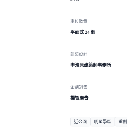
車位數量
平面式 24 個
建築設計
李浩原建築師事務所
企劃銷售
揚智廣告
近公園
明星學區
重劃