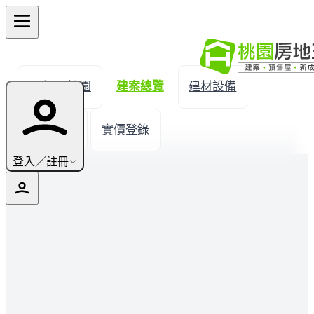
← 返回桃園
建案總覽
建材設備
生活機能
實價登錄
登入／註冊