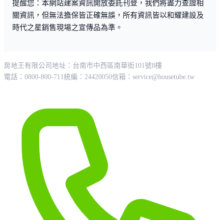
提醒您：本網站建案資訊開放委託刊登，我們將盡力查證相
關資訊，但無法擔保皆正確無誤，所有資訊皆以和耀建設及
時代之星銷售現場之宣傳品為準。
房地王有限公司
地址：台南市中西區南華街101號8樓
電話：0800-800-711
統編：24420050
信箱：
service@housetube.tw