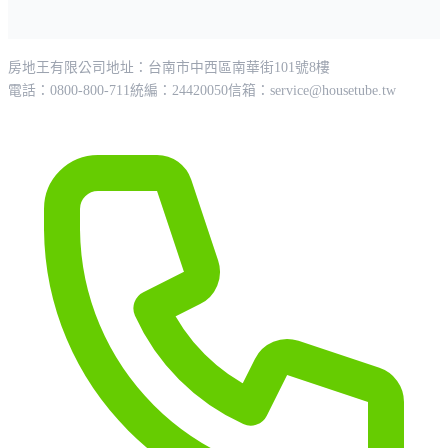
房地王有限公司
地址：台南市中西區南華街101號8樓
電話：0800-800-711
統編：24420050
信箱：
service@housetube.tw