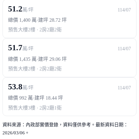
51.2
萬/坪
114/07
總價 1,400 萬
·
建坪 28.72 坪
預售大樓
2樓 · 2房2廳2衛
51.7
萬/坪
114/07
總價 1,435 萬
·
建坪 29.06 坪
預售大樓
2樓 · 2房2廳2衛
53.8
萬/坪
114/07
總價 992 萬
·
建坪 18.44 坪
預售大樓
3樓 · 2房2廳1衛
資料來源：內政部實價登錄，資料僅供參考。最新資料日期：
2026/03/06。