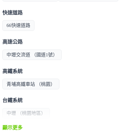
快速道路
66快速道路
高速公路
中壢交流道 （國道1號）
高鐵系統
青埔高鐵車站 （桃園）
台鐵系統
中壢 （桃園地區）
顯示更多
學區/學校