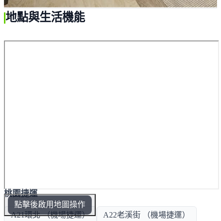
地點與生活機能
桃園捷運
點擊後啟用地圖操作
A21環北 （機場捷運）
A22老溪街 （機場捷運）