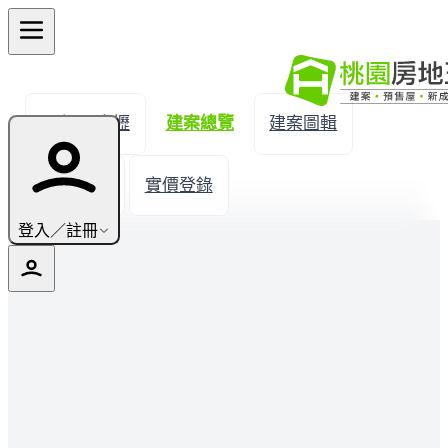
← 返回中壢
建案總覽
建案圖輯
生活機能
實價登錄
登入／註冊