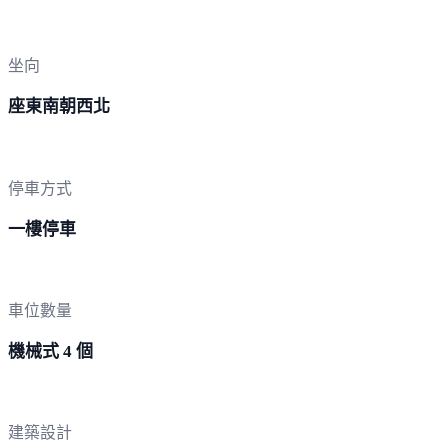
坐向
座東南朝西北
停車方式
一樓停車
車位數量
機械式 4 個
建築設計