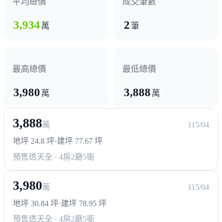
平均總價
成交筆數
3,934
2
萬
筆
最高總價
最低總價
3,980
3,888
萬
萬
3,888
萬
115/04
地坪 24.8 坪
·
建坪 77.67 坪
預售透天
全 · 4房2廳5衛
3,980
萬
115/04
地坪 30.84 坪
·
建坪 78.95 坪
預售透天
全 · 4房2廳5衛