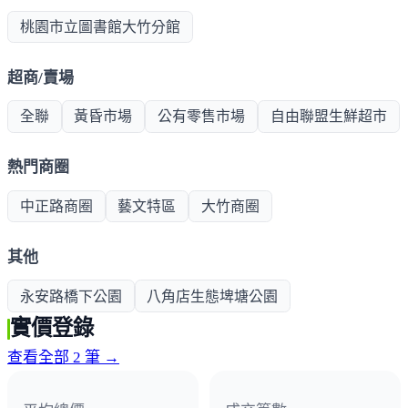
桃園市立圖書館大竹分館
超商/賣場
全聯
黃昏市場
公有零售市場
自由聯盟生鮮超市
熱門商圈
中正路商圈
藝文特區
大竹商圈
其他
永安路橋下公園
八角店生態埤塘公園
實價登錄
查看全部 2 筆 →