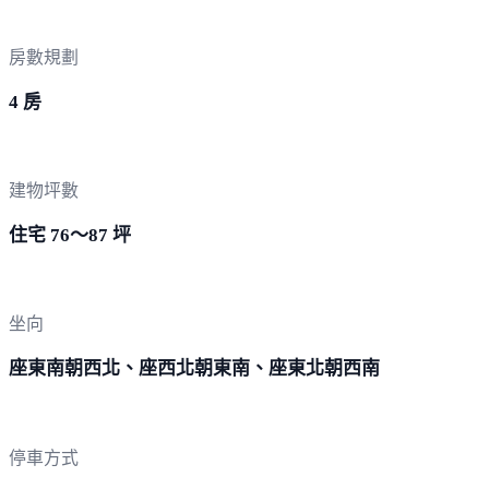
房數規劃
4 房
建物坪數
住宅 76～87 坪
坐向
座東南朝西北、座西北朝東南、座東北朝西南
停車方式