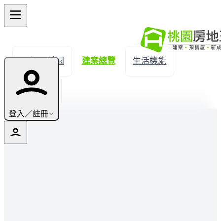
← 返回桃園
建案總覽
生活機能
實價登錄
登入／註冊