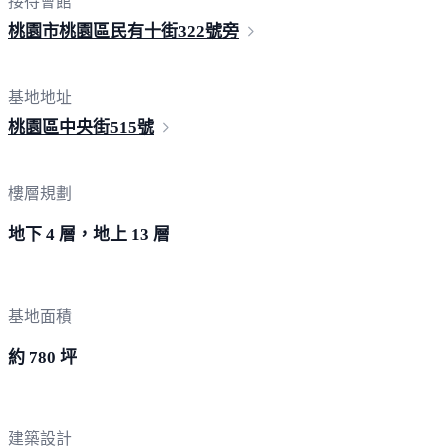
接待會館
桃園市桃園區民有十街32
2號旁
基地地址
桃園區中央街
515號
樓層規劃
地下 4 層，地上 13 層
基地面積
約 780 坪
建築設計