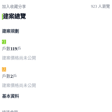
923 人瀏覽
加入收藏
分享
建案總覽
建案規劃
住
119
戶數
戶
建案價格
尚未公開
店
2
戶數
戶
建案價格
尚未公開
基本資料