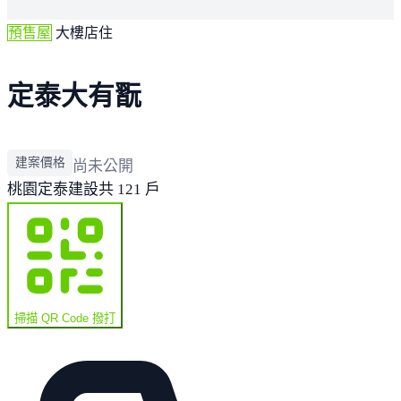
預售屋
大樓店住
定泰大有翫
建案價格
尚未公開
桃園
定泰建設
共 121 戶
掃描 QR Code 撥打