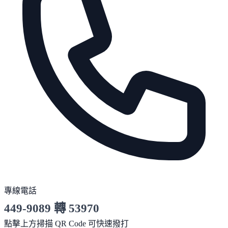
專線電話
449-9089 轉 53970
服務時間 10:00～19:00
點擊上方掃描 QR Code 可快速撥打