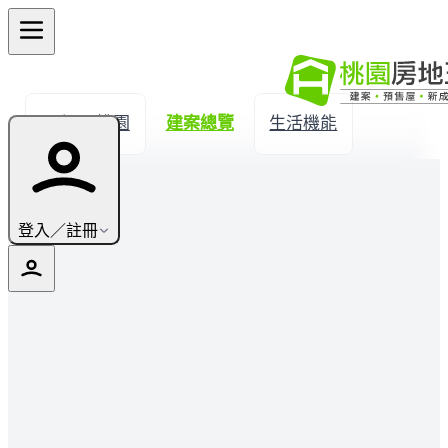
← 返回桃園
建案總覽
生活機能
登入／註冊