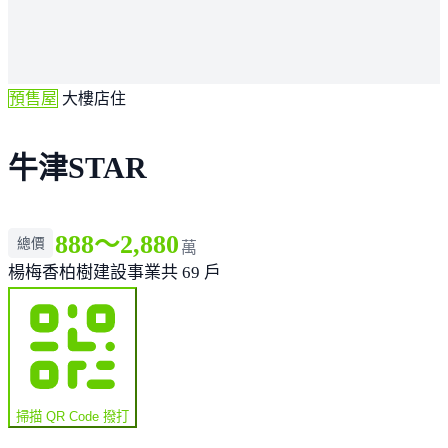
預售屋
大樓店住
牛津STAR
888～2,880
總價
萬
楊梅
香柏樹建設事業
共 69 戶
掃描 QR Code 撥打