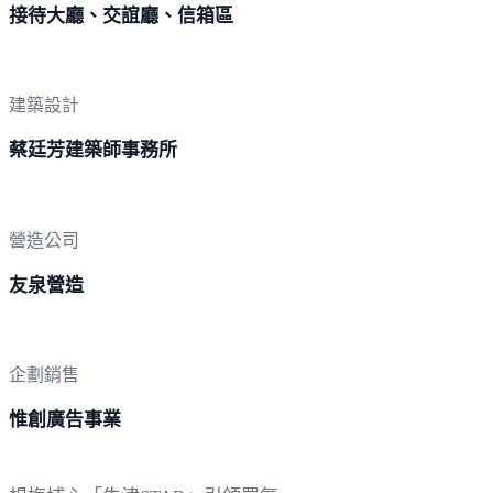
接待大廳、交誼廳、信箱區
建築設計
蔡廷芳建築師事務所
營造公司
友泉營造
企劃銷售
惟創廣告事業