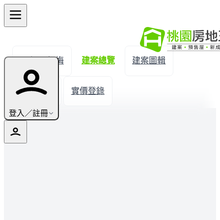
← 返回楊梅
建案總覽
建案圖輯
生活機能
實價登錄
登入／註冊