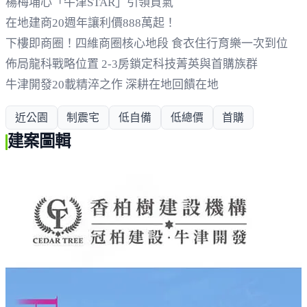
楊梅埔心「牛津STAR」引領買氣
在地建商20週年讓利價888萬起！
下樓即商圈！四維商圈核心地段 食衣住行育樂一次到位
佈局龍科戰略位置 2-3房鎖定科技菁英與首購族群
牛津開發20載精淬之作 深耕在地回饋在地
近公園
制震宅
低自備
低總價
首購
建案圖輯