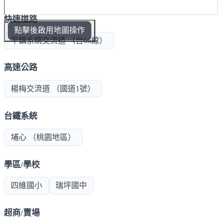
快速道路
點擊後啟用地圖操作
平鎮系統交流道 （台66線）
高速公路
楊梅交流道 （國道1號）
台鐵系統
埔心 （桃園地區）
學區/學校
四維國小
瑞坪國中
超商/賣場