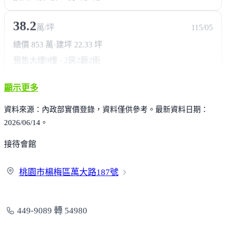
38.2
萬/坪
115/05
總價 853 萬
·
建坪 22.33 坪
預售大樓
9樓 · 2房2廳2衛
顯示更多
資料來源：內政部實價登錄，資料僅供參考。最新資料日期：
2026/06/14。
接待會館
桃園市楊梅區萬大路
187號
449-9089 轉 54980