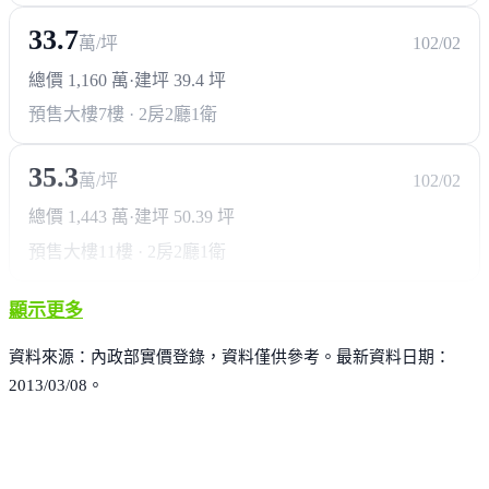
33.7
萬/坪
102/02
總價 1,160 萬
·
建坪 39.4 坪
預售大樓
7樓 · 2房2廳1衛
35.3
萬/坪
102/02
總價 1,443 萬
·
建坪 50.39 坪
預售大樓
11樓 · 2房2廳1衛
顯示更多
資料來源：內政部實價登錄，資料僅供參考。最新資料日期：
2013/03/08。