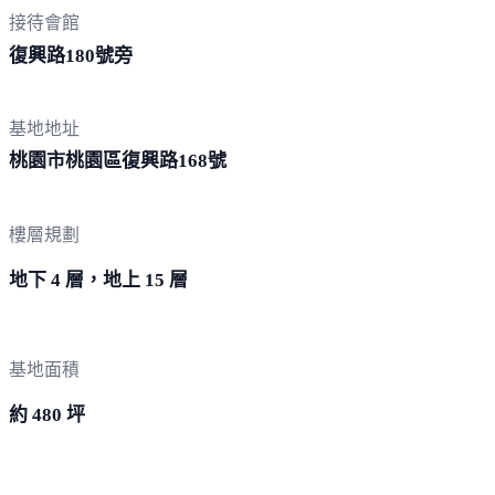
接待會館
復興路18
0號旁
基地地址
桃園市桃園區復興路
168號
樓層規劃
地下 4 層，地上 15 層
基地面積
約 480 坪