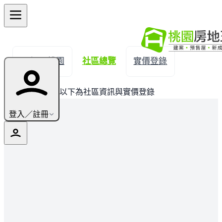
← 返回桃園
社區總覽
實價登錄
此建案已完銷，以下為社區資訊與實價登錄
登入／註冊