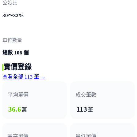
公設比
30～32%
車位數量
總數 106 個
實價登錄
查看全部 113 筆 →
平均單價
成交筆數
36.6
113
萬
筆
最高單價
最低單價