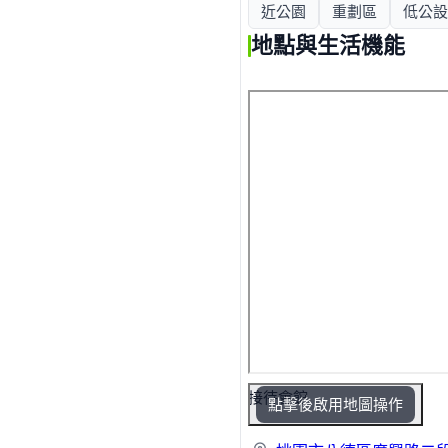
近公園
重劃區
低公設
地點與生活機能
接待會館
點擊後啟用地圖操作