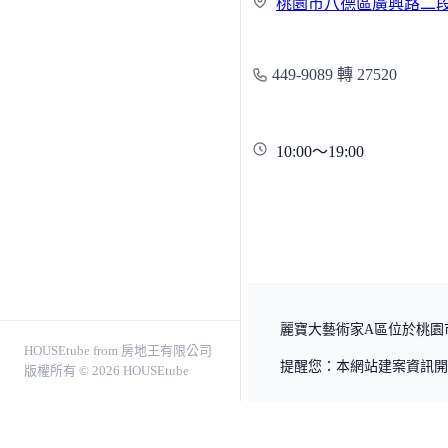
桃園市八德區廣興路二
449-9089 轉 27520
10:00～19:00
麗寶大藝術家A區位於桃園市
HOUSEtube from 房地王有限公司
提醒您：本網站建案資訊開
版權所有 © 2026 HOUSEtube
關於我們
服務條款
隱私權