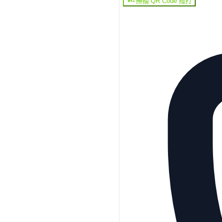
掃描 QR Code 撥打