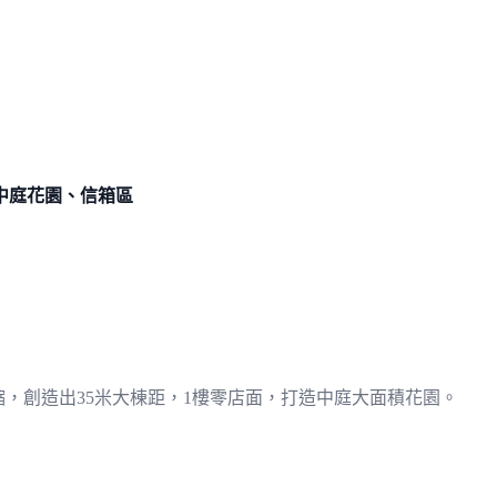
中庭花園、信箱區
縮，創造出35米大棟距，1樓零店面，打造中庭大面積花園。