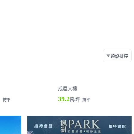
預設排序
成屋大樓
39.2
萬
萬/坪
持平
持平