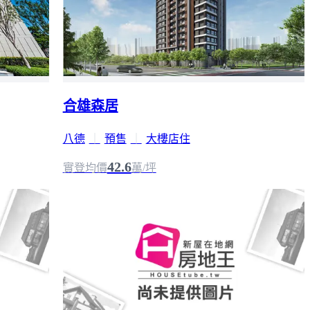
合雄森居
八德
｜
預售
｜
大樓店住
42.6
實登均價
萬/坪