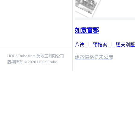
如意富郡
八德
｜
預推案
｜
透天別墅
HOUSEtube from 房地王有限公司
建案價格
尚未公開
版權所有 © 2026 HOUSEtube