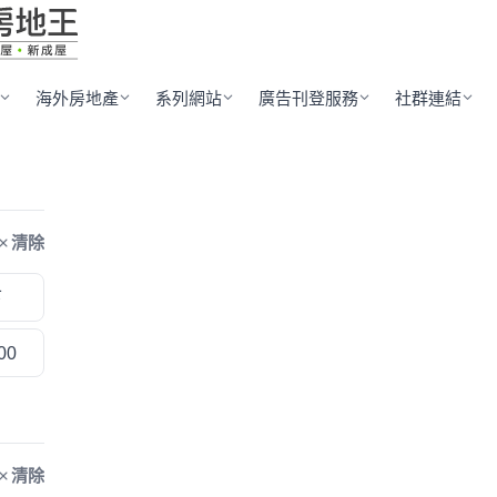
海外房地產
系列網站
廣告刊登服務
社群連結
清除
下
00
清除