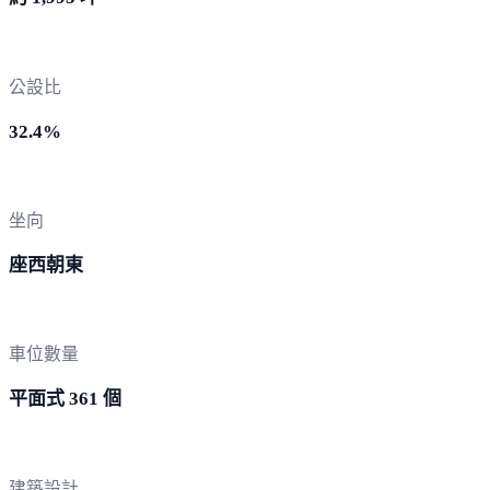
公設比
32.4%
坐向
座西朝東
車位數量
平面式 361 個
建築設計