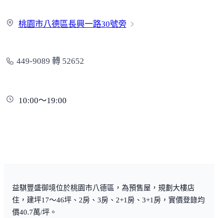
桃園市八德區長興一路3
0號旁
449-9089 轉 52652
10:00～19:00
益騏豐盛御境位於桃園市八德區，為預售屋，規劃大樓店
住，建坪17～46坪、2房、3房、2+1房、3+1房，實價登錄均
價40.7萬/坪。