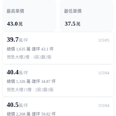
最高單價
最低單價
43.0
37.5
萬
萬
39.7
萬/坪
115/05
總價 1,635 萬
·
建坪 43.1 坪
預售大樓
2樓 · 3房2廳2衛
40.4
萬/坪
115/04
總價 1,326 萬
·
建坪 34.87 坪
預售大樓
15樓 · 2房2廳2衛
40.5
萬/坪
115/04
總價 2,268 萬
·
建坪 59.82 坪