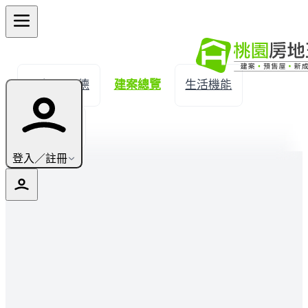
← 返回八德
建案總覽
生活機能
實價登錄
登入／註冊