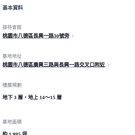
基本資料
接待會館
桃園市八德區長興一路3
0號旁
基地地址
桃園市八德區廣興三路與長興一路交叉
口附近
樓層規劃
地下 3 層，地上 14～15 層
基地面積
約 1,995 坪