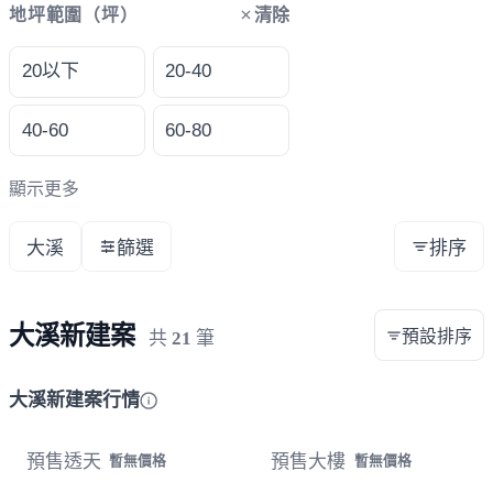
清除
地坪範圍（坪）
20以下
20-40
40-60
60-80
顯示更多
大溪
篩選
排序
大溪新建案
預設排序
共
21
筆
大溪新建案行情
預售透天
預售大樓
暫無價格
暫無價格