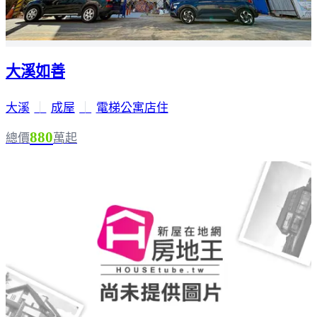
大溪如善
大溪
｜
成屋
｜
電梯公寓店住
880
總價
萬起