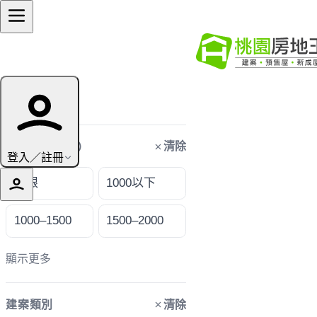
篩選條件
清除
購屋預算（萬）
登入／註冊
不限
1000以下
1000–1500
1500–2000
顯示更多
清除
建案類別