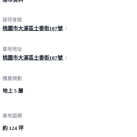
基本資料
接待會館
桃園市大溪區士香街
107號
基地地址
桃園市大溪區士香街
107號
樓層規劃
地上 5 層
基地面積
約 124 坪