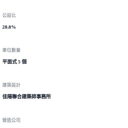
公設比
28.8%
車位數量
平面式 5 個
建築設計
佳陽聯合建築師事務所
營造公司