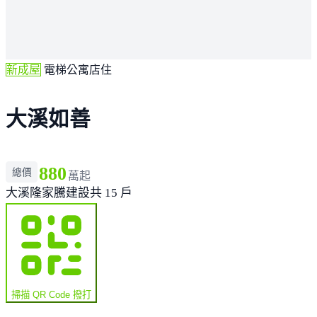
新成屋
電梯公寓店住
大溪如善
880
總價
萬起
大溪
隆家騰建設
共 15 戶
掃描 QR Code 撥打