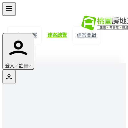
← 返回大溪
建案總覽
建案圖輯
生活機能
登入／註冊