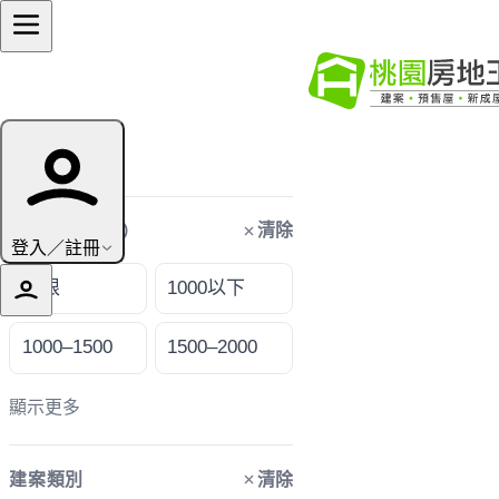
篩選條件
清除
購屋預算（萬）
登入／註冊
不限
1000以下
1000–1500
1500–2000
顯示更多
清除
建案類別