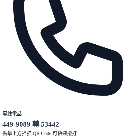
專線電話
449-9089 轉 53442
服務時間 10:00～19:00
點擊上方掃描 QR Code 可快速撥打