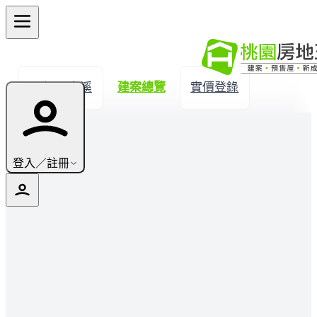
← 返回大溪
建案總覽
實價登錄
登入／註冊