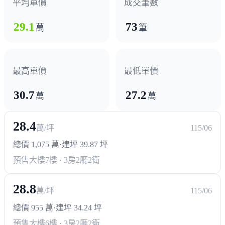
平均單價
成交筆數
29.1
73
萬
筆
最高單價
最低單價
30.7
27.2
萬
萬
28.4
萬/坪
115/06
總價 1,075 萬
·
建坪 39.87 坪
預售大樓
7樓 · 3房2廳2衛
28.8
萬/坪
115/06
總價 955 萬
·
建坪 34.24 坪
預售大樓
6樓 · 3房2廳2衛