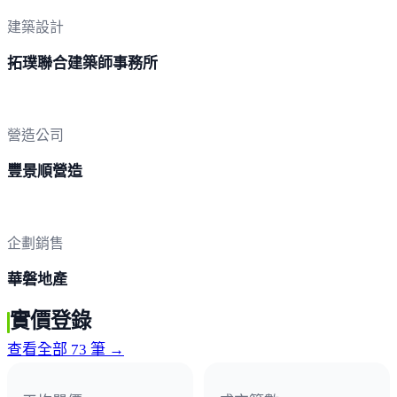
建築設計
拓璞聯合建築師事務所
營造公司
豐景順營造
企劃銷售
華磐地產
實價登錄
查看全部 73 筆 →