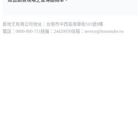
房地王有限公司
地址：台南市中西區南華街101號8樓
電話：0800-800-711
統編：24420050
信箱：
service@housetube.tw