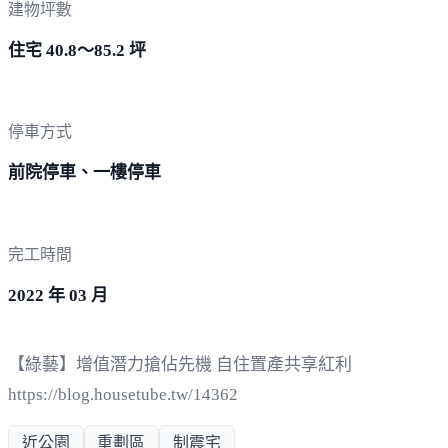
建物坪數
住宅 40.8～85.2 坪
停車方式
前院停車、一樓停車
完工時間
2022 年 03 月
【綠藝】增值潛力搶佔先機 自住置產共享紅利
https://blog.housetube.tw/14362
近公園
重劃區
制震宅