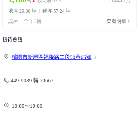
萬
114年01月
▲
較均價 0.9%
地坪 29.36 坪
建坪 57.24 坪
成屋
全
3房
查看明細
接待會館
桃園市新屋區福隆路二段50巷
65號
449-9089 轉 50667
10:00～19:00