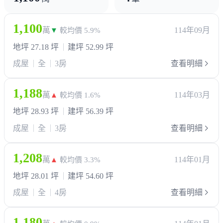
1,100
萬
114年09月
▼
較均價 5.9%
地坪 27.18 坪
建坪 52.99 坪
成屋
全
3房
查看明細
1,188
萬
114年03月
▲
較均價 1.6%
地坪 28.93 坪
建坪 56.39 坪
成屋
全
3房
查看明細
1,208
萬
114年01月
▲
較均價 3.3%
地坪 28.01 坪
建坪 54.60 坪
成屋
全
4房
查看明細
1,180