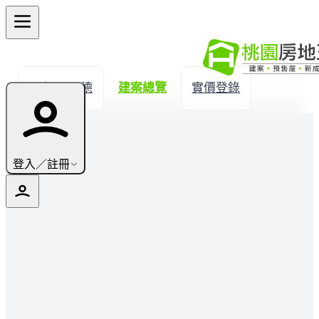
← 返回八德
建案總覽
實價登錄
登入／註冊