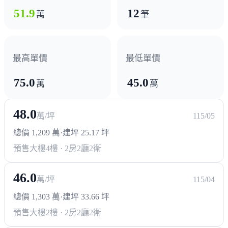
51.9
12
萬
筆
最高單價
最低單價
75.0
45.0
萬
萬
48.0
萬/坪
115/05
總價 1,209 萬
·
建坪 25.17 坪
預售大樓
4樓 · 2房2廳2衛
46.0
萬/坪
115/04
總價 1,303 萬
·
建坪 33.66 坪
預售大樓
2樓 · 2房2廳2衛