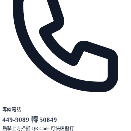
專線電話
449-9089 轉 50849
服務時間 10:00～19:00
點擊上方掃描 QR Code 可快速撥打