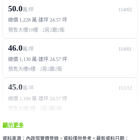
50.0
萬/坪
114/02
總價 1,228 萬
·
建坪 24.57 坪
預售大樓
10樓 · 2房2廳2衛
46.0
萬/坪
114/01
總價 1,130 萬
·
建坪 24.57 坪
預售大樓
6樓 · 2房2廳2衛
45.0
萬/坪
113/12
總價 1,106 萬
·
建坪 24.57 坪
預售大樓
5樓 · 2房2廳2衛
顯示更多
資料來源：內政部實價登錄，資料僅供參考。最新資料日期：