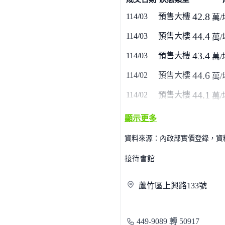
42.8
114/03
預售大樓
萬/
44.4
114/03
預售大樓
萬/
43.4
114/03
預售大樓
萬/
44.6
114/02
預售大樓
萬/
44.1
114/02
預售大樓
萬/
顯示更多
資料來源：內政部實價登錄，資料僅
接待會館
蘆竹區上興路
133號
449-9089 轉 50917