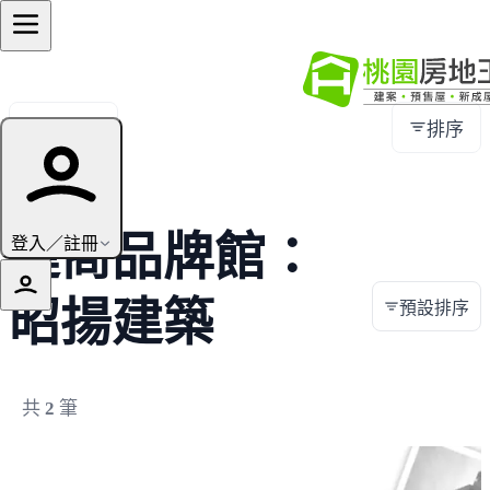
全部地區
排序
建商品牌館：
登入／註冊
昭揚建築
預設排序
共
2
筆