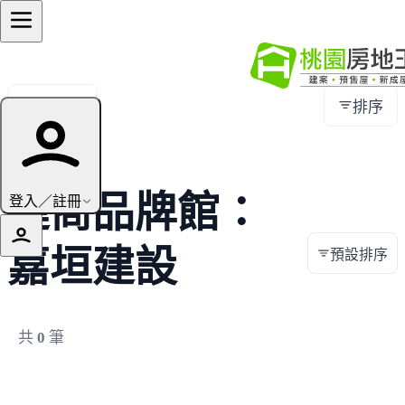
全部地區
排序
建商品牌館：
登入／註冊
嘉垣建設
預設排序
共
0
筆